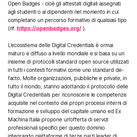
Open Badges - cioè gli attestati digitali assegnati
agli studenti o ai dipendenti nel momento in cui
completano un percorso formativo di qualsiasi tipo
(rif.
https://openbadges.org/
).
L’ecosistema delle Digital Credentials è ormai
maturo e diffuso a livello mondiale e si basa su un
insieme di protocolli standard open source utilizzati
in tutti i contesti formativi come uno standard de-
facto. Molte organizzazioni, pubbliche e private, in
tutto il mondo, stanno adottando il protocollo delle
Digital Credentials per riconoscere le competenze
acquisite nel contesto dei propri processi interni di
formazione e sviluppo del capitale umano ed Ex
Machina Italia propone un’offerta di servizi
professionali specifici per questo dominio
integrando piattaforme di terze parti leader di