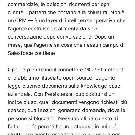
commerciale, le obiezioni ricorrenti per ogni
cliente, i pattern che portano alla chiusura. Non è
un CRM — è un layer di intelligenza operativa che
l'agente costruisce e alimenta da solo,
conversazione dopo conversazione. Dopo un
mese, quell'agente sa cose che nessun campo di
Salesforce contiene.
Oppure prendiamo il connettore MCP SharePoint
che abbiamo rilasciato open source. L'agente
legge e scrive documenti sulla knowledge base
aziendale. Con Persistence, può costruirsi un
indice d'uso: quali documenti vengono richiesti più
spesso, quali sezioni generano domande, dove le
persone si bloccano. Nessuno gli ha chiesto di
farlo — lo fa perché ha un database in cui può
strutturare queste osservazioni e poi usarle per