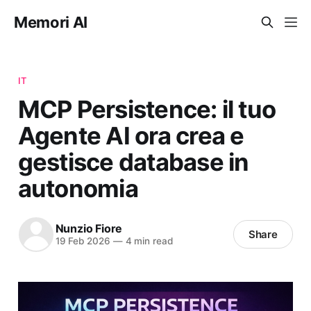
Memori AI
IT
MCP Persistence: il tuo
Agente AI ora crea e
gestisce database in
autonomia
Nunzio Fiore
Share
19 Feb 2026
—
4 min read