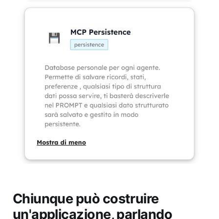
Chiunque può costruire
un'applicazione, parlando