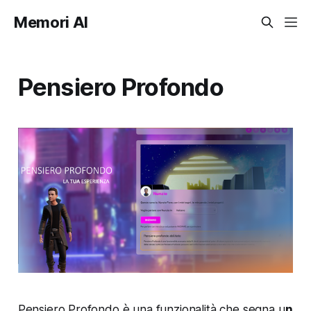
Memori AI
Pensiero Profondo
Pensiero Profondo è una funzionalità che segna u
n