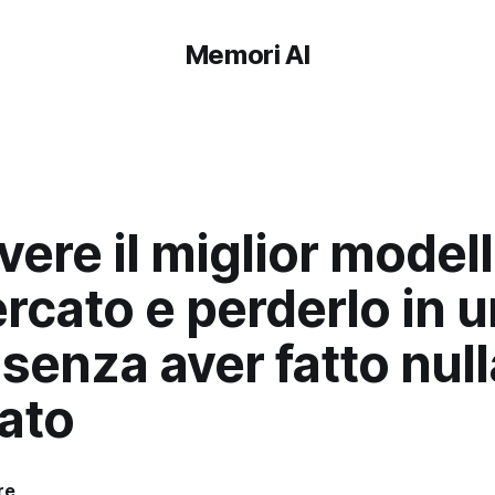
Memori AI
vere il miglior modell
rcato e perderlo in 
 senza aver fatto null
ato
re