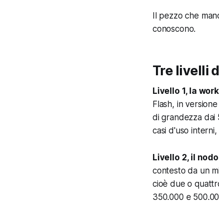
Il pezzo che manca
conoscono.
Tre livelli
Livello 1, la wor
Flash, in versione
di grandezza dai 
casi d'uso interni
Livello 2, il nod
contesto da un mi
cioè due o quattr
350.000 e 500.000