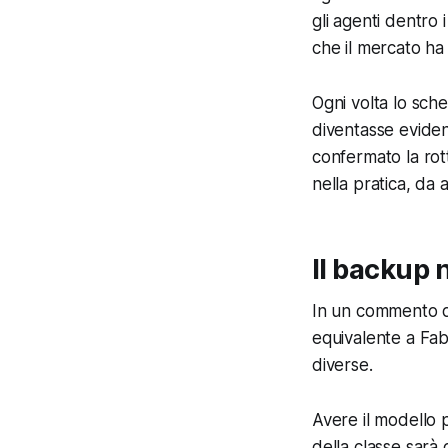
gli agenti dentro 
che il mercato ha 
Ogni volta lo sch
diventasse eviden
confermato la rot
nella pratica, da a
Il backup 
In un commento qu
equivalente a Fab
diverse.
Avere il modello 
della classe sarà