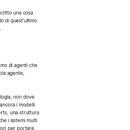
critto una cosa
lo di quest'ultimo
.
amo di agenti che
ola agente,
ologia, non dove
ancora i modelli
rts, una struttura
he i sistemi multi
ori per portare