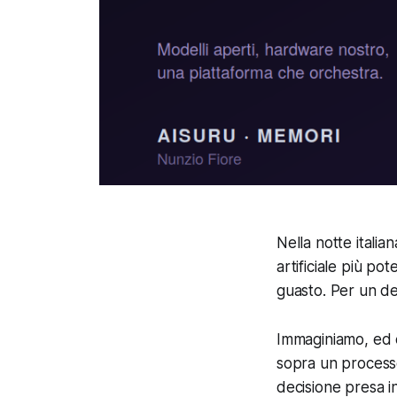
Nella notte italia
artificiale più pot
guasto. Per un de
Immaginiamo, ed è
sopra un processo
decisione presa i