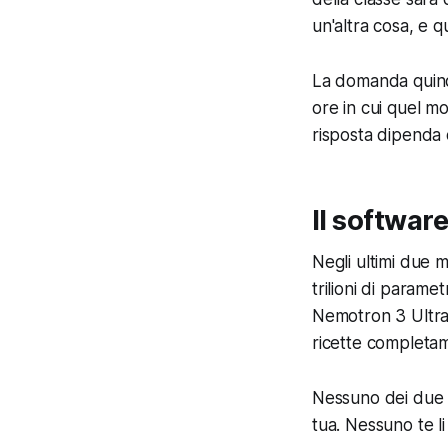
un'altra cosa, e q
La domanda quindi
ore in cui quel m
risposta dipenda 
Il software
Negli ultimi due 
trilioni di param
Nemotron 3 Ultra, 
ricette completam
Nessuno dei due ba
tua. Nessuno te l