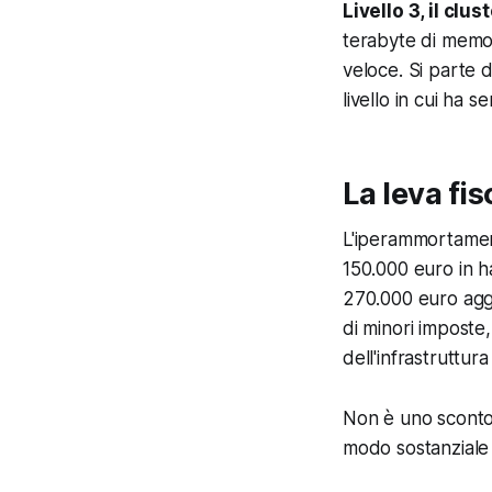
Livello 3, il clust
terabyte di memor
veloce. Si parte 
livello in cui ha s
La leva fis
L'iperammortament
150.000 euro in 
270.000 euro aggi
di minori imposte,
dell'infrastruttur
Non è uno sconto
modo sostanziale 