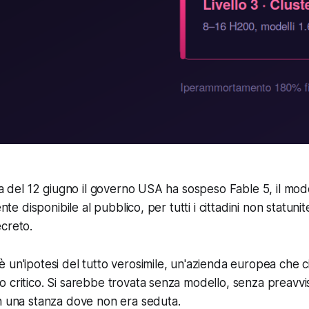
na del 12 giugno il governo USA ha sospeso Fable 5, il model
ente disponibile al pubblico, per tutti i cittadini non statun
creto.
 un'ipotesi del tutto verosimile, un'azienda europea che c
 critico. Si sarebbe trovata senza modello, senza preavvi
n una stanza dove non era seduta.