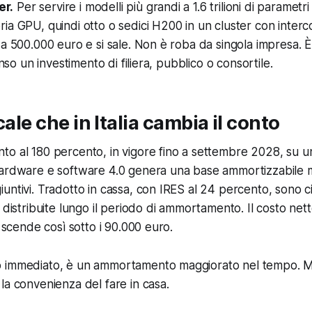
er.
Per servire i modelli più grandi a 1.6 trilioni di parametr
ia GPU, quindi otto o sedici H200 in un cluster con inter
da 500.000 euro e si sale. Non è roba da singola impresa. È
enso un investimento di filiera, pubblico o consortile.
cale che in Italia cambia il conto
o al 180 percento, in vigore fino a settembre 2028, su u
hardware e software 4.0 genera una base ammortizzabile m
untivi. Tradotto in cassa, con IRES al 24 percento, sono c
 distribuite lungo il periodo di ammortamento. Il costo net
a scende così sotto i 90.000 euro.
 immediato, è un ammortamento maggiorato nel tempo. M
la convenienza del fare in casa.