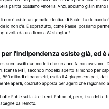
uella partita possiamo vincerla. Anzi, abbiamo già in mano i
 non è esiste un gemello identico di Fable. La domanda è 
odello non c'è. E soprattutto, come Paese: possiamo permet
ogni volta da una firma a Washington?
 per l'indipendenza esiste già, ed è
mesi sono usciti due modelli che un anno fa non avevamo.
etri, licenza MIT, secondo modello aperto al mondo per cap
550 miliardi di parametri, uscito il 4 giugno con pesi, dati 
ente aperti, costruito apposta per agenti che ragionano a
tte Fable sui task estremi. Entrambi, però, li scarichi e li 
i spegne da remoto.