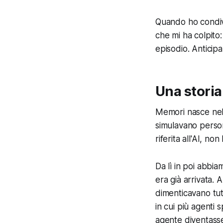
Quando ho condivi
che mi ha colpito:
episodio. Anticipa
Una storia 
Memori nasce nel 
simulavano person
riferita all'AI, no
Da lì in poi abbi
era già arrivata.
dimenticavano tut
in cui più agenti 
agente diventasse