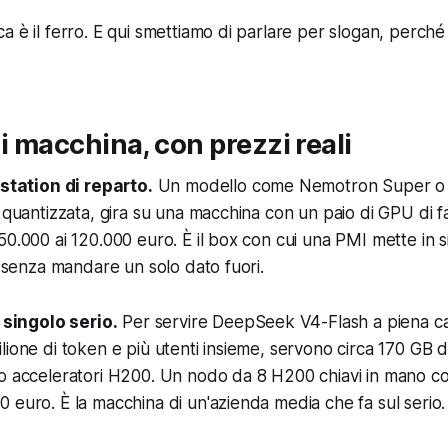
 è il ferro. E qui smettiamo di parlare per slogan, perché 
 di macchina, con prezzi reali
kstation di reparto.
Un modello come Nemotron Super o
 quantizzata, gira su una macchina con un paio di GPU di fa
50.000 ai 120.000 euro. È il box con cui una PMI mette in s
, senza mandare un solo dato fuori.
o singolo serio.
Per servire DeepSeek V4-Flash a piena ca
lione di token e più utenti insieme, servono circa 170 GB
o acceleratori H200. Un nodo da 8 H200 chiavi in mano co
 euro. È la macchina di un'azienda media che fa sul serio.