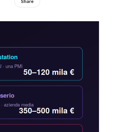
Share