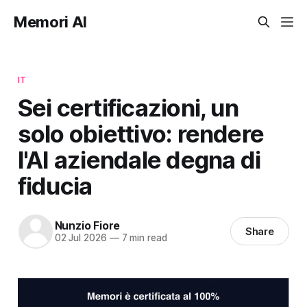
Memori AI
IT
Sei certificazioni, un
solo obiettivo: rendere
l'AI aziendale degna di
fiducia
Nunzio Fiore
Share
02 Jul 2026
—
7 min read