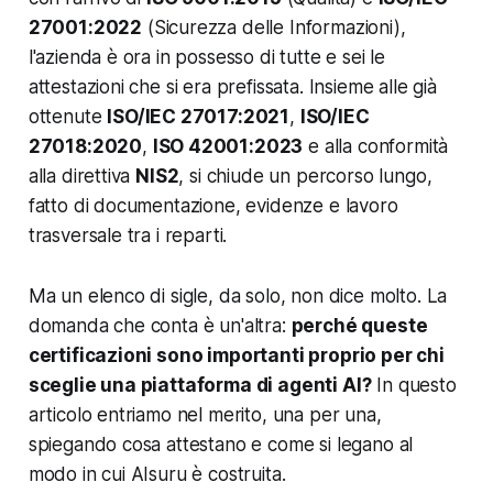
27001:2022
(Sicurezza delle Informazioni),
l'azienda è ora in possesso di tutte e sei le
attestazioni che si era prefissata. Insieme alle già
ottenute
ISO/IEC 27017:2021
,
ISO/IEC
27018:2020
,
ISO 42001:2023
e alla conformità
alla direttiva
NIS2
, si chiude un percorso lungo,
fatto di documentazione, evidenze e lavoro
trasversale tra i reparti.
Ma un elenco di sigle, da solo, non dice molto. La
domanda che conta è un'altra:
perché queste
certificazioni sono importanti proprio per chi
sceglie una piattaforma di agenti AI?
In questo
articolo entriamo nel merito, una per una,
spiegando cosa attestano e come si legano al
modo in cui AIsuru è costruita.