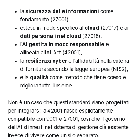
la
sicurezza delle informazioni
come
fondamento (27001),
estesa in modo specifico al
cloud
(27017) e ai
dati personali nel cloud
(27018),
l'
AI gestita in modo responsabile
e
allineata all'AI Act (42001),
la
resilienza cyber
e l'affidabilità nella catena
di fornitura secondo la legge europea (NIS2),
e la
qualità
come metodo che tiene coeso e
migliora tutto l'insieme.
Non è un caso che questi standard siano progettati
per integrarsi: la 42001 nasce esplicitamente
compatibile con 9001 e 27001, così che il governo
dell'AI si innesti nel sistema di gestione già esistente
invece di vivere come un silo separato.