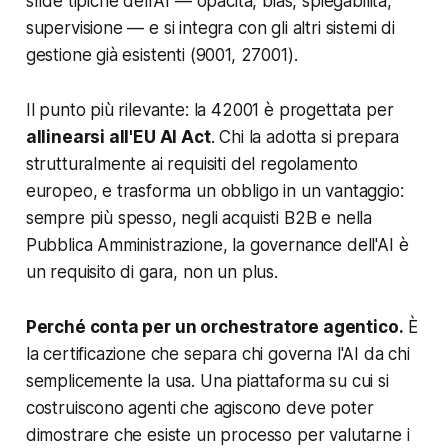
sfide tipiche dell'AI — opacità, bias, spiegabilità,
supervisione — e si integra con gli altri sistemi di
gestione già esistenti (9001, 27001).
Il punto più rilevante: la 42001 è progettata per
allinearsi all'EU AI Act
. Chi la adotta si prepara
strutturalmente ai requisiti del regolamento
europeo, e trasforma un obbligo in un vantaggio:
sempre più spesso, negli acquisti B2B e nella
Pubblica Amministrazione, la governance dell'AI è
un requisito di gara, non un plus.
Perché conta per un orchestratore agentico.
È
la certificazione che separa chi
governa
l'AI da chi
semplicemente la
usa
. Una piattaforma su cui si
costruiscono agenti che agiscono deve poter
dimostrare che esiste un processo per valutarne i