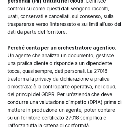
personali (PII) trattati nel cloud
. Definisce
controlli su come questi dati vengono raccolti,
usati, conservati e cancellati, sul consenso, sulla
trasparenza verso l'interessato e sui limiti all'uso dei
dati da parte del fornitore.
Perché conta per un orchestratore agentico.
Un agente che analizza un documento, gestisce
una pratica cliente o risponde a un dipendente
tocca, quasi sempre, dati personali. La 27018
trasforma la privacy da dichiarazione a pratica
dimostrata: è la controparte operativa, nel cloud,
dei principi del GDPR. Per un'azienda che deve
condurre una valutazione d'impatto (DPIA) prima di
mettere in produzione un agente, poter contare
su un fornitore certificato 27018 semplifica e
rafforza tutta la catena di conformità.