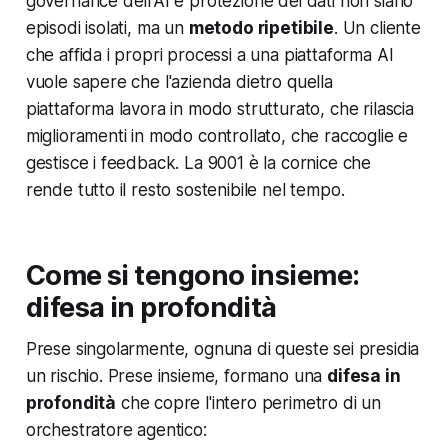
governance dell'AI e protezione dei dati non siano
episodi isolati, ma un
metodo ripetibile
. Un cliente
che affida i propri processi a una piattaforma AI
vuole sapere che l'azienda dietro quella
piattaforma lavora in modo strutturato, che rilascia
miglioramenti in modo controllato, che raccoglie e
gestisce i feedback. La 9001 è la cornice che
rende tutto il resto sostenibile nel tempo.
Come si tengono insieme:
difesa in profondità
Prese singolarmente, ognuna di queste sei presidia
un rischio. Prese insieme, formano una
difesa in
profondità
che copre l'intero perimetro di un
orchestratore agentico: