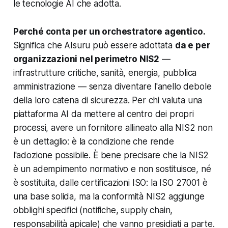
le tecnologie AI che adotta.
Perché conta per un orchestratore agentico.
Significa che AIsuru può essere adottata
da e per
organizzazioni nel perimetro NIS2
—
infrastrutture critiche, sanità, energia, pubblica
amministrazione — senza diventare l'anello debole
della loro catena di sicurezza. Per chi valuta una
piattaforma AI da mettere al centro dei propri
processi, avere un fornitore allineato alla NIS2 non
è un dettaglio: è la condizione che rende
l'adozione possibile. È bene precisare che la NIS2
è un adempimento normativo e non sostituisce, né
è sostituita, dalle certificazioni ISO: la ISO 27001 è
una base solida, ma la conformità NIS2 aggiunge
obblighi specifici (notifiche, supply chain,
responsabilità apicale) che vanno presidiati a parte.