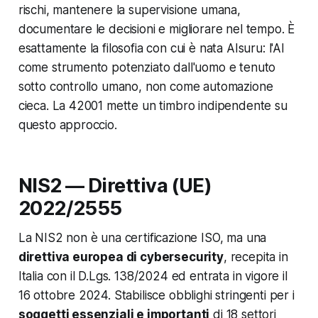
rischi, mantenere la supervisione umana,
documentare le decisioni e migliorare nel tempo. È
esattamente la filosofia con cui è nata AIsuru: l'AI
come strumento potenziato dall'uomo e tenuto
sotto controllo umano, non come automazione
cieca. La 42001 mette un timbro indipendente su
questo approccio.
NIS2 — Direttiva (UE)
2022/2555
La NIS2 non è una certificazione ISO, ma una
direttiva europea di cybersecurity
, recepita in
Italia con il D.Lgs. 138/2024 ed entrata in vigore il
16 ottobre 2024. Stabilisce obblighi stringenti per i
soggetti essenziali e importanti
di 18 settori