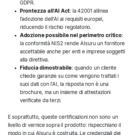
GDPR.
Prontezza all'AI Act
: la 42001 allinea
l'adozione dell'AI ai requisiti europei,
riducendo il rischio regolatorio.
Adozione possibile nel perimetro critico
:
la conformità NIS2 rende AIsuru un fornitore
accettabile anche per enti e imprese soggetti
alla direttiva.
Fiducia dimostrabile
: quando un cliente
chiede garanzie su come vengono trattati i
suoi dati con l'AI, la risposta non è una
brochure, ma un insieme di attestazioni
verificate da terzi.
E soprattutto, queste certificazioni non sono un
livello di vernice sopra il prodotto: rispecchiano il
modo in cui AIsuru è costruita. Le credenziali dei