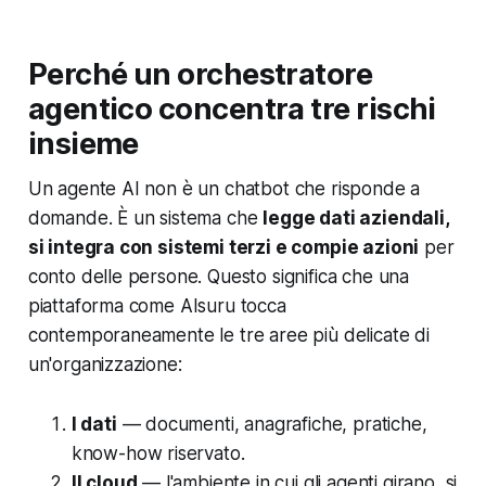
Perché un orchestratore
agentico concentra tre rischi
insieme
Un agente AI non è un chatbot che risponde a
domande. È un sistema che
legge dati aziendali,
si integra con sistemi terzi e compie azioni
per
conto delle persone. Questo significa che una
piattaforma come AIsuru tocca
contemporaneamente le tre aree più delicate di
un'organizzazione:
I dati
— documenti, anagrafiche, pratiche,
know-how riservato.
Il cloud
— l'ambiente in cui gli agenti girano, si