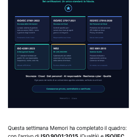
Questa settimana Memori ha completato il quadro:
con l'arrivo di
ISO 9001:2015
(Qualità) e
ISO/IEC