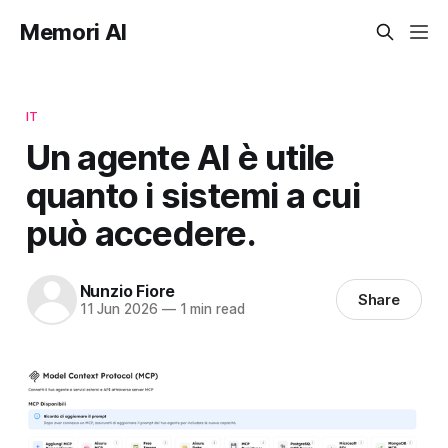
Memori AI
IT
Un agente AI è utile
quanto i sistemi a cui
può accedere.
Nunzio Fiore
Share
11 Jun 2026
—
1 min read