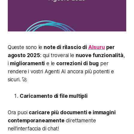
Queste sono le
note di rilascio di
AIsuru
per
agosto 2025
: qui troverai le
nuove funzionalità
,
i
miglioramenti
e le
correzioni di bug
per
rendere i vostri Agenti AI ancora più potenti e
sicuri. 🚀
Caricamento di file multipli
Ora puoi
caricare più documenti e immagini
contemporaneamente
direttamente
nell'interfaccia di chat!