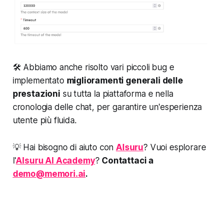
🛠️ Abbiamo anche risolto vari piccoli bug e
implementato
miglioramenti generali delle
prestazioni
su tutta la piattaforma e nella
cronologia delle chat, per garantire un'esperienza
utente più fluida.
💡 Hai bisogno di aiuto con
AIsuru
? Vuoi esplorare
l'
AIsuru AI Academy
?
Contattaci a
demo@memori.ai
.