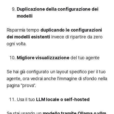
Duplicazione della configurazione dei
modelli
Risparmia tempo
duplicando le configurazioni
dei modelli esistenti
invece di ripartire da zero
ogni volta.
Migliore visualizzazione
del tuo agente
Se hai già configurato un layout specifico per il tuo
agente, ora vedrai anche l'immagine di sfondo nella
pagina "prova".
Usa il tuo
LLM locale o self-hosted
Se stai usando un
modello tramite Ollama o vllm
,