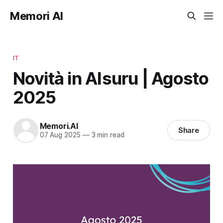
Memori AI
IT
Novità in AIsuru | Agosto
2025
Memori.AI
Share
07 Aug 2025
—
3 min read