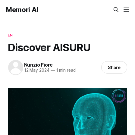
Memori AI
EN
Discover AISURU
Nunzio Fiore
Share
12 May 2024
—
1 min read