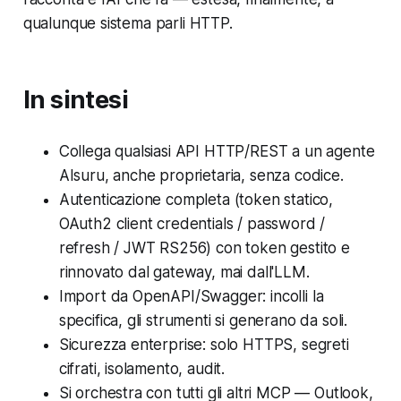
qualunque sistema parli HTTP.
In sintesi
Collega qualsiasi API HTTP/REST a un agente
AIsuru, anche proprietaria, senza codice.
Autenticazione completa (token statico,
OAuth2 client credentials / password /
refresh / JWT RS256) con token gestito e
rinnovato dal gateway, mai dall'LLM.
Import da OpenAPI/Swagger: incolli la
specifica, gli strumenti si generano da soli.
Sicurezza enterprise: solo HTTPS, segreti
cifrati, isolamento, audit.
Si orchestra con tutti gli altri MCP — Outlook,