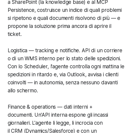
a SharePoint (la knowledge base) e al MCP
Persistence, costruisce un indice di quali problemi
si ripetono e quali documenti risolvono di più — e
propone la soluzione prima ancora di aprire il
ticket.
Logistica — tracking e notifiche. API di un corriere
o di un WMS interno per lo stato delle spedizioni.
Con lo Scheduler, l'agente controlla ogni mattina le
spedizioni in ritardo e, via Outlook, avvisa i clienti
coinvolti — in autonomia, senza nessuno davanti
allo schermo.
Finance & operations — dati interni +
documenti. Un'API interna espone gli incassi
giornalieri. L'agente li legge, li incrocia con
il CRM (Dynamics/Salesforce) e con un