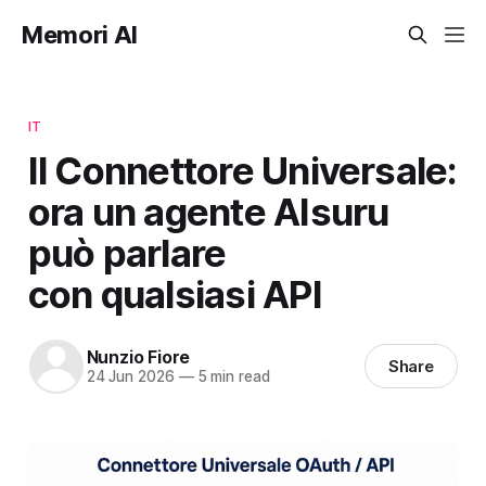
Memori AI
IT
Il Connettore Universale:
ora un agente AIsuru
può parlare
con qualsiasi API
Nunzio Fiore
Share
24 Jun 2026
—
5 min read