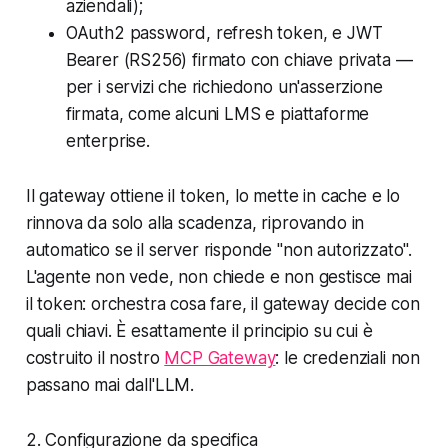
aziendali);
OAuth2 password, refresh token, e JWT
Bearer (RS256) firmato con chiave privata —
per i servizi che richiedono un'asserzione
firmata, come alcuni LMS e piattaforme
enterprise.
Il gateway ottiene il token, lo mette in cache e lo
rinnova da solo alla scadenza, riprovando in
automatico se il server risponde "non autorizzato".
L'agente non vede, non chiede e non gestisce mai
il token: orchestra
cosa
fare, il gateway decide
con
quali chiavi
. È esattamente il principio su cui è
costruito il nostro
MCP Gateway
: le credenziali non
passano mai dall'LLM.
2. Configurazione da specifica