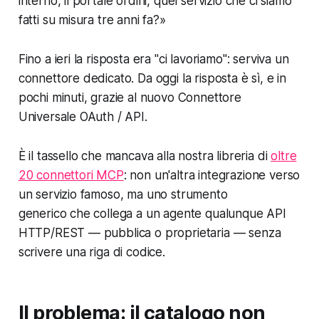
interno, il portale ordini, quel servizio che ci siamo
fatti su misura tre anni fa?»
Fino a ieri la risposta era "ci lavoriamo": serviva un
connettore dedicato. Da oggi la risposta è sì, e in
pochi minuti, grazie al nuovo Connettore
Universale OAuth / API.
È il tassello che mancava alla nostra libreria di
oltre
20 connettori MCP
: non un'altra integrazione verso
un servizio famoso, ma uno strumento
generico che collega a un agente qualunque API
HTTP/REST — pubblica o proprietaria — senza
scrivere una riga di codice.
Il problema: il catalogo non