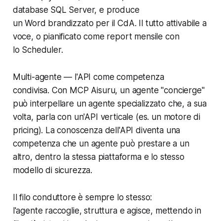
database SQL Server, e produce
un Word brandizzato per il CdA. Il tutto attivabile a
voce, o pianificato come report mensile con
lo Scheduler.
Multi-agente — l'API come competenza
condivisa. Con MCP Aisuru, un agente "concierge"
può interpellare un agente specializzato che, a sua
volta, parla con un'API verticale (es. un motore di
pricing). La conoscenza dell'API diventa una
competenza che un agente può
prestare
a un
altro, dentro la stessa piattaforma e lo stesso
modello di sicurezza.
Il filo conduttore è sempre lo stesso:
l'agente raccoglie, struttura e agisce, mettendo in