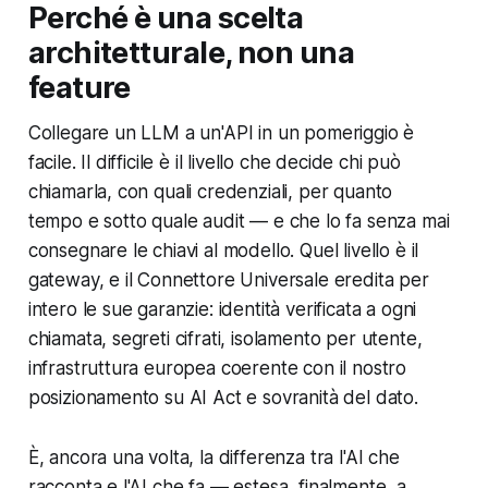
Perché è una scelta
architetturale, non una
feature
Collegare un LLM a un'API in un pomeriggio è
facile. Il difficile è il livello che decide chi può
chiamarla, con quali credenziali, per quanto
tempo e sotto quale audit — e che lo fa senza mai
consegnare le chiavi al modello. Quel livello è il
gateway, e il Connettore Universale eredita per
intero le sue garanzie: identità verificata a ogni
chiamata, segreti cifrati, isolamento per utente,
infrastruttura europea coerente con il nostro
posizionamento su AI Act e sovranità del dato.
È, ancora una volta, la differenza tra l'AI che
racconta e l'AI che fa — estesa, finalmente, a