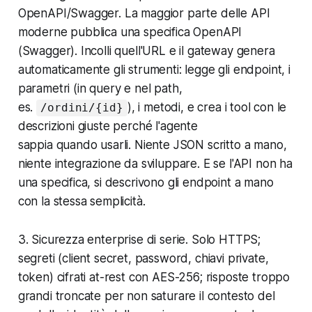
OpenAPI/Swagger. La maggior parte delle API
moderne pubblica una specifica OpenAPI
(Swagger). Incolli quell'URL e il gateway genera
automaticamente gli strumenti: legge gli endpoint, i
parametri (in query e nel path,
es.
), i metodi, e crea i tool con le
/ordini/{id}
descrizioni giuste perché l'agente
sappia
quando
usarli. Niente JSON scritto a mano,
niente integrazione da sviluppare. E se l'API non ha
una specifica, si descrivono gli endpoint a mano
con la stessa semplicità.
3. Sicurezza enterprise di serie. Solo HTTPS;
segreti (client secret, password, chiavi private,
token) cifrati at-rest con AES-256; risposte troppo
grandi troncate per non saturare il contesto del