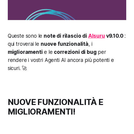
Queste sono le
note di rilascio di
AIsuru
v9.10.0
:
qui troverai le
nuove funzionalità
, i
miglioramenti
e le
correzioni di bug
per
rendere i vostri Agenti AI ancora più potenti e
sicuri. 🚀
NUOVE FUNZIONALITÀ E
MIGLIORAMENTI!