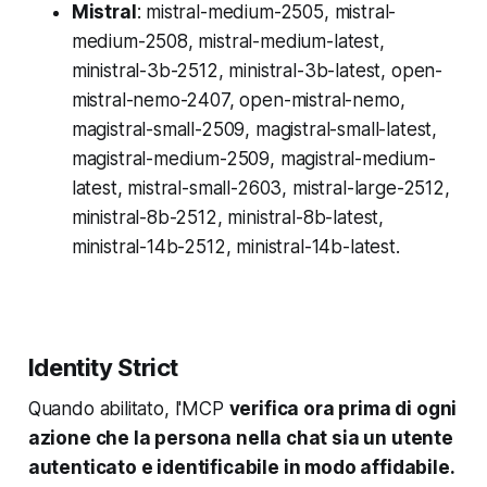
Mistral
: mistral-medium-2505, mistral-
medium-2508, mistral-medium-latest,
ministral-3b-2512, ministral-3b-latest, open-
mistral-nemo-2407, open-mistral-nemo,
magistral-small-2509, magistral-small-latest,
magistral-medium-2509, magistral-medium-
latest, mistral-small-2603, mistral-large-2512,
ministral-8b-2512, ministral-8b-latest,
ministral-14b-2512, ministral-14b-latest.
Identity Strict
Quando abilitato, l'MCP
verifica ora prima di ogni
azione che la persona nella chat sia un utente
autenticato e identificabile in modo affidabile.