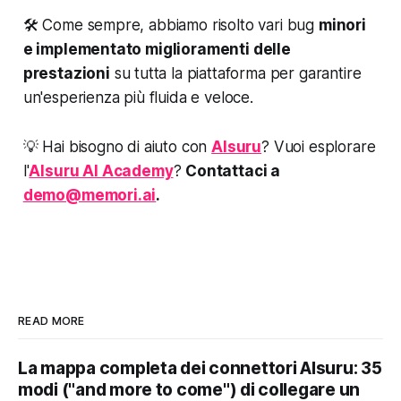
🛠️ Come sempre, abbiamo risolto vari bug
minori
e implementato miglioramenti delle
prestazioni
su tutta la piattaforma per garantire
un'esperienza più fluida e veloce.
💡 Hai bisogno di aiuto con
AIsuru
? Vuoi esplorare
l'
AIsuru AI Academy
?
Contattaci a
demo@memori.ai
.
READ MORE
La mappa completa dei connettori AIsuru: 35
modi ("and more to come") di collegare un