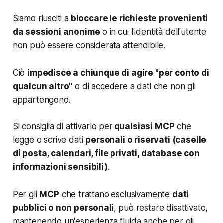
Siamo riusciti a
bloccare le richieste provenienti
da sessioni anonime
o in cui l'identità dell'utente
non può essere considerata attendibile.
Ciò
impedisce a chiunque di agire "per conto di
qualcun altro"
o di accedere a dati che non gli
appartengono.
Si consiglia di attivarlo per
qualsiasi MCP
che
legge o scrive dati
personali o riservati (caselle
di posta, calendari, file privati, database con
informazioni sensibili)
.
Per gli
MCP
che trattano esclusivamente
dati
pubblici o non personali
, può restare disattivato,
mantenendo un'esperienza fluida anche per gli