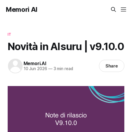
Memori AI
IT
Novità in AIsuru | v9.10.0
Memori.AI
Share
10 Jun 2026
—
3 min read